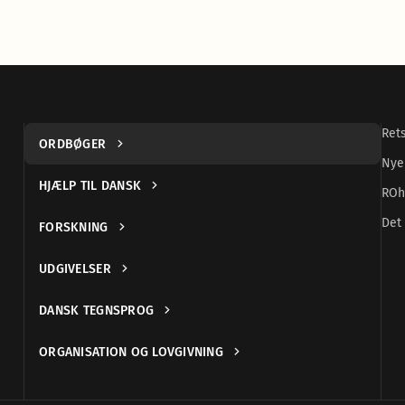
Ret
ORDBØGER
Nye
HJÆLP TIL DANSK
ROh
Det 
FORSKNING
UDGIVELSER
DANSK TEGNSPROG
ORGANISATION OG LOVGIVNING