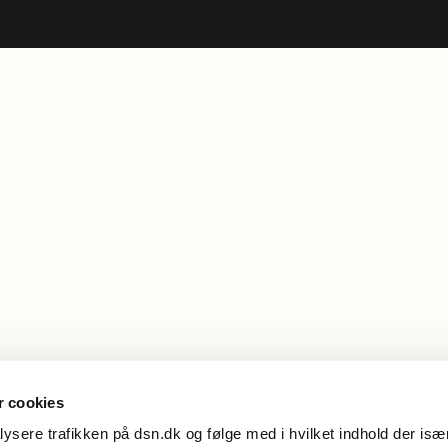
 cookies
alysere trafikken på dsn.dk og følge med i hvilket indhold der især