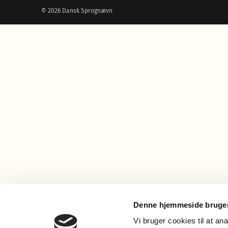
© 2026 Dansk Sprognævn
Denne hjemmeside bruger
Vi bruger cookies til at an