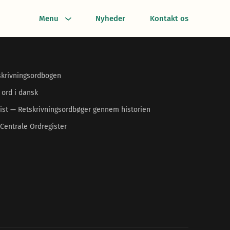
Menu
Nyheder
Kontakt os
skrivningsordbogen
 ord i dansk
ist — Retskrivningsordbøger gennem historien
Centrale Ordregister