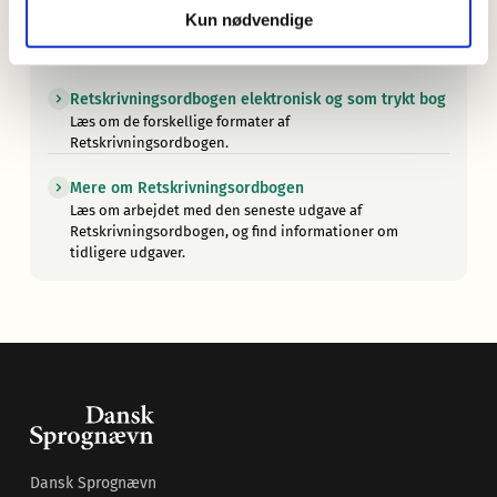
Hvilke ord er med i Retskrivningsordbogen?
Kun nødvendige
Læs om de vigtigste principper for valget af ordstof til
ordbogen.
Retskrivningsordbogen elektronisk og som trykt bog
Læs om de forskellige formater af
Retskrivningsordbogen.
Mere om Retskrivningsordbogen
Læs om arbejdet med den seneste udgave af
Retskrivningsordbogen, og find informationer om
tidligere udgaver.
Dansk Sprognævn