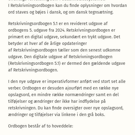
I Retskrivningsordbogen kan du finde oplysninger om hvordan
ord staves og bøjes i dansk, og om dansk tegnsætning.
Retskrivningsordbogen 5.1 er en revideret udgave af
ordbogens 5. udgave fra 2024. Retskrivningsordbogen er
primært en digital udgave, sekundært en trykt udgave. Det
betyder at hver af de årlige opdateringer
af Retskrivningsordbogen tæller som den senest udkomne
udgave. Den digitale udgave af Retskrivningsordbogen
(Retskrivningsordbogen 5.1) er dermed den gældende udgave
af Retskrivningsordbogen.
I den nye udgave er imperativformer anført ved stort set alle
verber. Ordbogen er desuden ajourført med en række nye
opslagsord, en mindre række normændringer samt en del
tilføjelser og ændringer der ikke har indflydelse på
retskrivningen. Du kan finde oversigter over nye opslagsord,
ændringer og tilføjelser via linkene i den grå boks.
Ordbogen består af to hoveddele: