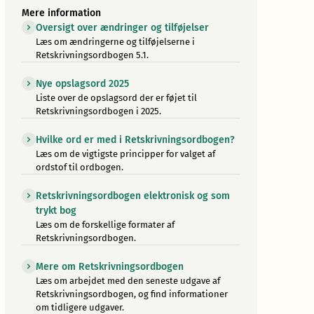
Mere information
Oversigt over ændringer og tilføjelser
Læs om ændringerne og tilføjelserne i
Retskrivningsordbogen 5.1.
Nye opslagsord 2025
Liste over de opslagsord der er føjet til
Retskrivningsordbogen i 2025.
Hvilke ord er med i Retskrivningsordbogen?
Læs om de vigtigste principper for valget af
ordstof til ordbogen.
Retskrivningsordbogen elektronisk og som
trykt bog
Læs om de forskellige formater af
Retskrivningsordbogen.
Mere om Retskrivningsordbogen
Læs om arbejdet med den seneste udgave af
Retskrivningsordbogen, og find informationer
om tidligere udgaver.