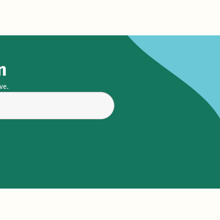
n
ve.