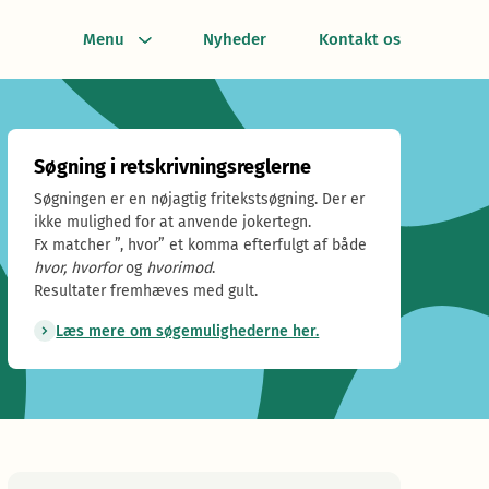
Menu
Nyheder
Kontakt os
Søgning i retskrivningsreglerne
Søgningen er en nøjagtig fritekstsøgning. Der er
ikke mulighed for at anvende jokertegn.
Fx matcher ”, hvor” et komma efterfulgt af både
hvor, hvorfor
og
hvorimod
.
Resultater fremhæves med gult.
Læs mere om søgemulighederne her.