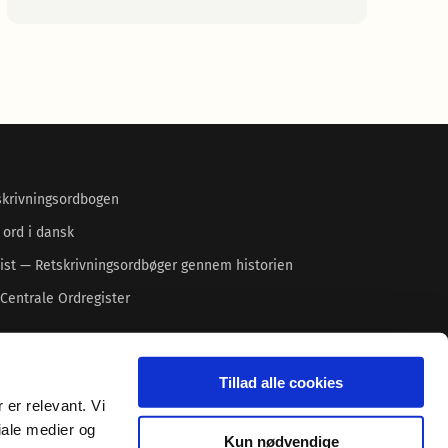
skrivningsordbogen
 ord i dansk
ist — Retskrivningsordbøger gennem historien
Centrale Ordregister
Tillad alle cookies
 er relevant. Vi
iale medier og
Kun nødvendige