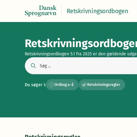
Retskrivningsordbogen
Retskrivningsordboge
Retskrivningsordbogen 5.1 fra 2025 er den gældende udga
Du søger i:
Ordbog a–å
Retskrivningsregler