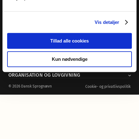
HJÆLP TIL DANSK
Vis detaljer
FORSKNING
Tillad alle cookies
UDGIVELSER
DANSK TEGNSPROG
Kun nødvendige
ORGANISATION OG LOVGIVNING
© 2026 Dansk Sprognævn
Cookie- og privatlivspolitik